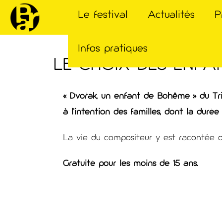
Le festival
Actualités
P
Infos pratiques
LE CHOIX DES ENFA
« Dvořák, un enfant de Bohême » du Tri
à l’intention des familles, dont la duré
La vie du compositeur y est racontée d
Gratuité pour les moins de 15 ans.