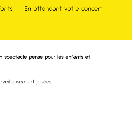
fants
En attendant votre concert
un spectacle pensé pour les enfants et
rveilleusement jouées.