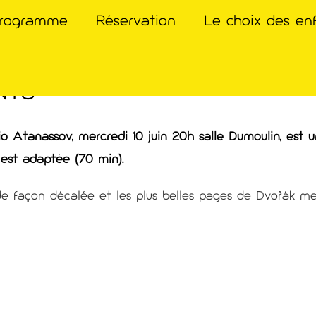
rogramme
Réservation
Le choix des en
NTS
o Atanassov, mercredi 10 juin 20h salle Dumoulin, est 
e est adaptée (70 min).
e façon décalée et les plus belles pages de Dvořák me